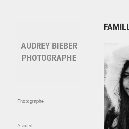
Aller
au
contenu
FAMIL
AUDREY BIEBER
PHOTOGRAPHE
Photographe
Accueil